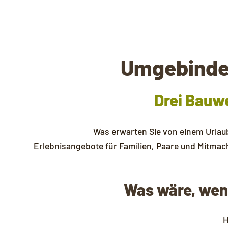
Umgebinde 
Drei Bauwe
Was erwarten Sie von einem Urlaub
Erlebnisangebote für Familien, Paare und Mitmac
Was wäre, wenn
H