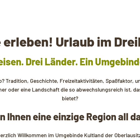
erleben! Urlaub im Drei
isen. Drei Länder. Ein Umgebind
? Tradition, Geschichte, Freizeitaktivitäten, Spaßfaktor, 
her oder eine Landschaft die so abwechslungsreich ist, d
bietet?
 Ihnen eine einzige Region all d
erzlich Willkommen im Umgebinde Kultland der Oberlausit