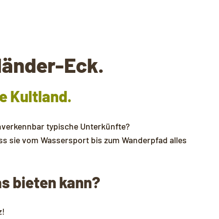
länder-Eck.
e Kultland.
unverkennbar typische Unterkünfte?
ass sie vom Wassersport bis zum Wanderpfad alles
as bieten kann?
z!