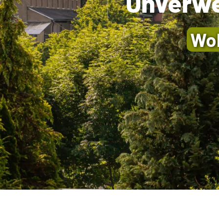
Unverwe
Woh