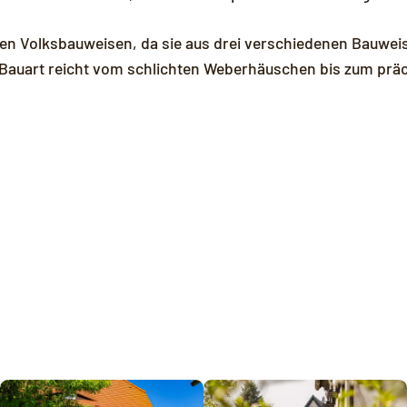
n Volksbauweisen, da sie aus drei verschiedenen Bauweis
 Bauart reicht vom schlichten Weberhäuschen bis zum präc