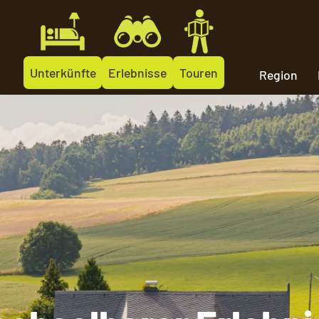
Unterkünfte
Erlebnisse
Touren
Region