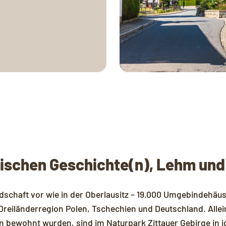
ischen Geschichte(n), Lehm un
schaft vor wie in der Oberlausitz – 19.000 Umgebindehäus
 Dreiländerregion Polen, Tschechien und Deutschland. Alle
 bewohnt wurden, sind im Naturpark Zittauer Gebirge in id