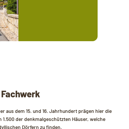
d Fachwerk
er aus dem 15. und 16. Jahrhundert prägen hier die
in 1.500 der denkmalgeschützten Häuser, welche
yllischen Dörfern zu finden.