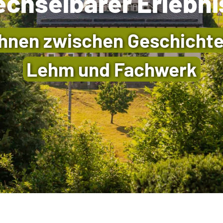
chselbarer Erlebni
nen zwischen Geschichte
Lehm und Fachwerk