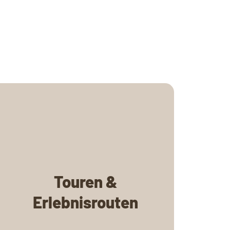
Touren &
Erlebnisrouten