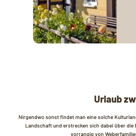
Urlaub zw
Nirgendwo sonst findet man eine solche Kulturland
Landschaft und erstrecken sich dabei über die
vorrangig von Weberfamilien